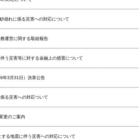
土砂崩れに係る災害への対応について
業務運営に関する取組報告
雨に伴う災害等に対する金融上の措置について
026年3月31日）決算公告
に係る災害への対応ついて
変更のご案内
とする地震に伴う災害への対応について