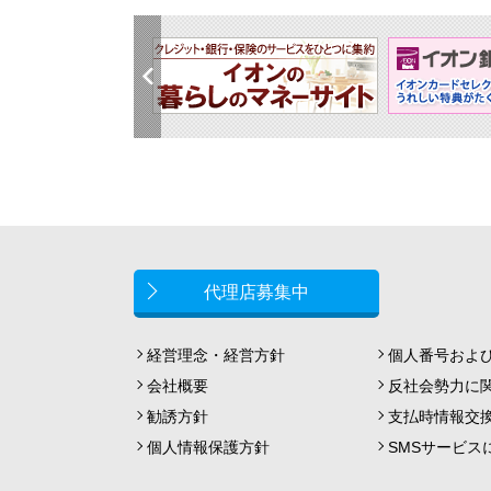
代理店募集中
経営理念・経営方針
個人番号およ
会社概要
反社会勢力に
勧誘方針
支払時情報交
個人情報保護方針
SMSサービ