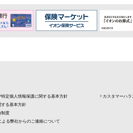
び特定個人情報保護に関する基本方針
カスタマーハラ
関する基本方針
換制度
スによる弊社からのご連絡について