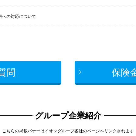
災害への対応について
質問
保険
グループ企業紹介
こちらの掲載バナーはイオングループ各社のページへリンクされます